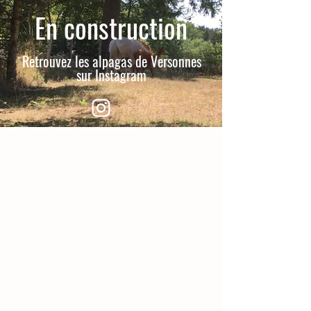
En construction
Retrouvez les alpagas de Versonnes
sur Instagram